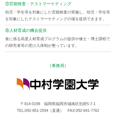
⑤官能検査・テストマーケティング
幼児・学生等を対象にした官能検査の実施し、幼児・学生等
を対象にしたテストマーケティングの場を提供できます。
⑥人材育成の機会提供
食に係る高度人材育成プログラムの提供や修士・博士課程で
の研究者等の受け入体制が整っています。
［事務局］
〒814-0198 福岡県福岡市城南区別府5-7-1
TEL:092-851-2594（直通） FAX:092-841-7762