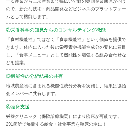
一次産業から三次産業まで幅広い分野の参画企業団体が揃う
ので、新たな技術・商品開発などビジネスのプラットフォー
ムとして機能します。
②栄養科学の知見からのコンサルティング機能
「食材機能性」ではなく「食事機能性」という価値を提供で
きます。体内に入った後の栄養素や機能性成分の変化に着目
し、「食事メニュー」として機能性を増強する組み合わせな
どを提案。
③機能性の分析結果の共有
地域農産物に含まれる機能性成分分析を実施し、結果は協議
会メンバーに共有します。
④臨床支援
栄養クリニック（保険診療機関）により臨床が可能です。
291箇所で展開する給食・社食事業を臨床の場に！