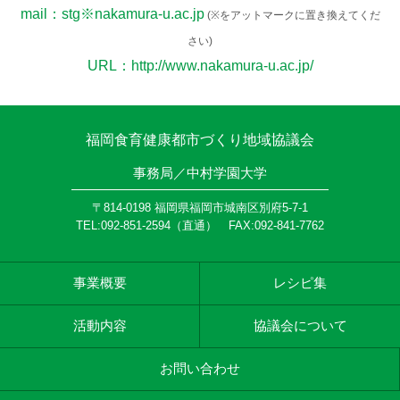
mail：stg※nakamura-u.ac.jp
(※をアットマークに置き換えてくだ
さい)
URL：
http://www.nakamura-u.ac.jp/
福岡食育健康都市づくり地域協議会
事務局／中村学園大学
〒814-0198 福岡県福岡市城南区別府5-7-1
TEL:092-851-2594（直通） FAX:092-841-7762
事業概要
レシピ集
活動内容
協議会について
お問い合わせ