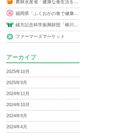
農林水産省「健康な食生活を支える地域・産業づくり推進事業」による開発レシピ紹介
福岡県「ふくおかの食で健康」推進運動による開発レシピ紹介
緒方記念科学振興財団「柳川市特産品を活用した健康メニュー」レシピ紹介
ファーマーズマーケット
アーカイブ
2025年10月
2025年9月
2024年11月
2024年10月
2024年9月
2024年4月