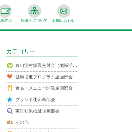
活動内容
協議会について
お問い合わせ
カテゴリー
農山漁村振興交付金（地域活性化対策）事業
健康増進プログラム企画部会
食品・メニュー開発企画部会
ブランド化企画部会
実証効果検証企画部会
その他