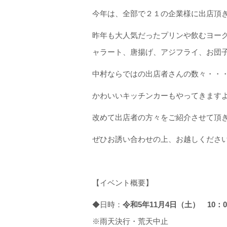
今年は、全部で２１の企業様に出店頂き
昨年も大人気だったプリンや飲むヨー
ャラート、唐揚げ、アジフライ、お団
中村ならではの出店者さんの数々・・
かわいいキッチンカーもやってきます
改めて出店者の方々をご紹介させて頂
ぜひお誘い合わせの上、お越しくださ
【イベント概要】
◆日時：
令和5年11月4日（土） 10：0
※雨天決行・荒天中止