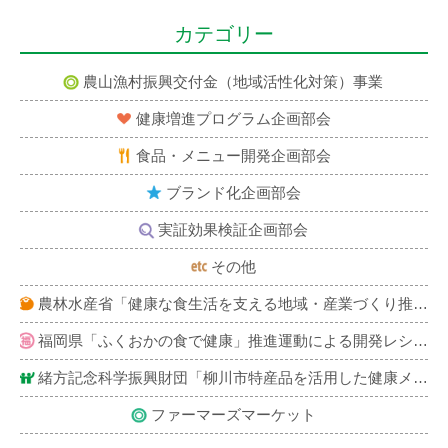
カテゴリー
農山漁村振興交付金（地域活性化対策）事業
健康増進プログラム企画部会
食品・メニュー開発企画部会
ブランド化企画部会
実証効果検証企画部会
その他
農林水産省「健康な食生活を支える地域・産業づくり推進事業」による開発レシピ紹介
福岡県「ふくおかの食で健康」推進運動による開発レシピ紹介
緒方記念科学振興財団「柳川市特産品を活用した健康メニュー」レシピ紹介
ファーマーズマーケット