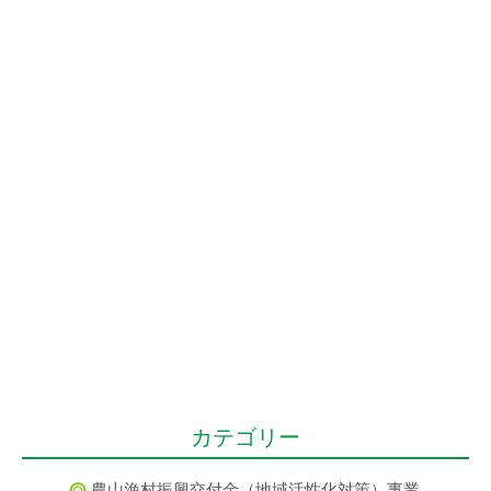
カテゴリー
農山漁村振興交付金（地域活性化対策）事業