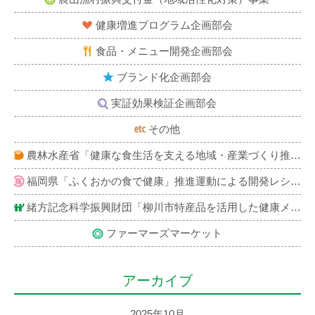
健康増進プログラム企画部会
食品・メニュー開発企画部会
ブランド化企画部会
実証効果検証企画部会
その他
農林水産省「健康な食生活を支える地域・産業づくり推進事業」による開発レシピ紹介
福岡県「ふくおかの食で健康」推進運動による開発レシピ紹介
緒方記念科学振興財団「柳川市特産品を活用した健康メニュー」レシピ紹介
ファーマーズマーケット
アーカイブ
2025年10月