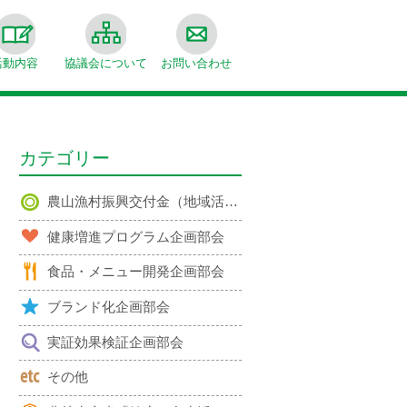
活動内容
協議会について
お問い合わせ
カテゴリー
農山漁村振興交付金（地域活性化対策）事業
健康増進プログラム企画部会
食品・メニュー開発企画部会
ブランド化企画部会
実証効果検証企画部会
その他