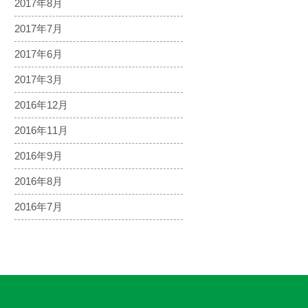
2017年8月
2017年7月
2017年6月
2017年3月
2016年12月
2016年11月
2016年9月
2016年8月
2016年7月