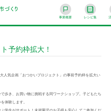
事業概要
レシピ集
クト予約枠拡大！
トの大人気企画「おつかいプロジェクト」の事前予約枠を拡大い
分で歩き、お買い物に挑戦する同ワークショップ。子どもたち
いを体験します。
学ぶ学生がサポート！未就園児のお子様も安心してご参加くだ