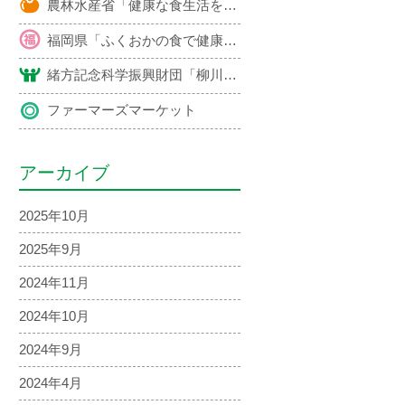
農林水産省「健康な食生活を支える地域・産業づくり推進事業」による開発レシピ紹介
福岡県「ふくおかの食で健康」推進運動による開発レシピ紹介
緒方記念科学振興財団「柳川市特産品を活用した健康メニュー」レシピ紹介
ファーマーズマーケット
アーカイブ
2025年10月
2025年9月
2024年11月
2024年10月
2024年9月
2024年4月