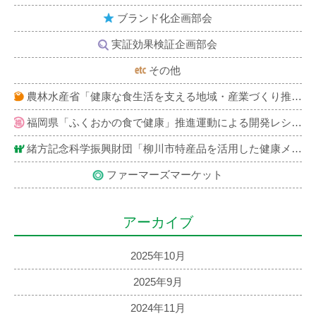
ブランド化企画部会
実証効果検証企画部会
その他
農林水産省「健康な食生活を支える地域・産業づくり推進事業」による開発レシピ紹介
福岡県「ふくおかの食で健康」推進運動による開発レシピ紹介
緒方記念科学振興財団「柳川市特産品を活用した健康メニュー」レシピ紹介
ファーマーズマーケット
アーカイブ
2025年10月
2025年9月
2024年11月