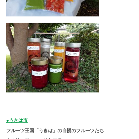
●うきは市
フルーツ王国「うきは」の自慢のフルーツたち