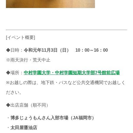
[イベント概要]
◆日時：
令和元年11月3日（日） 10：00～16：00
※雨天決行・荒天中止
◆場所：
中村学園大学・中村学園短期大学部7号館前広場
※お越しの際は、地下鉄・バスなど公共交通機関でお越しく
ださい。
◆出店店舗（順不同）
・
博多じょうもんさん入部市場（JA福岡市）
・
太田屋醤油店