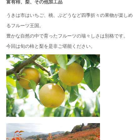
富有柿、梨、その他加工品
うきは市はいちご、桃、ぶどうなど四季折々の果物が楽しめ
るフルーツ王国。
豊かな自然の中で育ったフルーツの瑞々しさは別格です。
今回は旬の柿と梨を是非ご堪能ください。