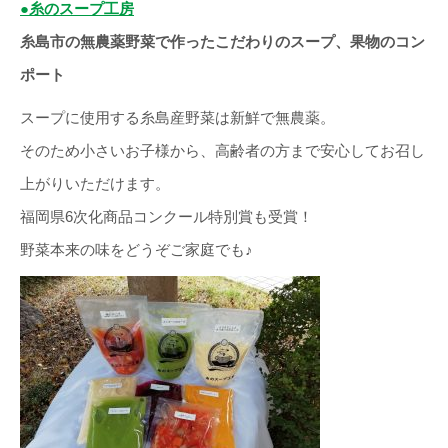
●糸のスープ工房
糸島市の無農薬野菜で作ったこだわりのスープ、果物のコン
ポート
スープに使用する糸島産野菜は新鮮で無農薬。
そのため小さいお子様から、高齢者の方まで安心してお召し
上がりいただけます。
福岡県6次化商品コンクール特別賞も受賞！
野菜本来の味をどうぞご家庭でも♪