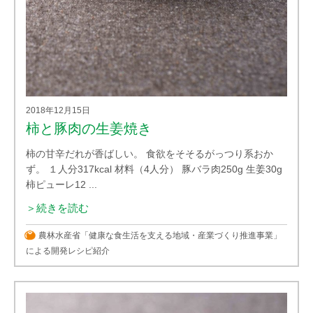
2018年12月15日
柿と豚肉の生姜焼き
柿の甘辛だれが香ばしい。 食欲をそそるがっつり系おか
ず。 １人分317kcal 材料（4人分） 豚バラ肉250g 生姜30g
柿ピューレ12 ...
＞続きを読む
農林水産省「健康な食生活を支える地域・産業づくり推進事業」
による開発レシピ紹介