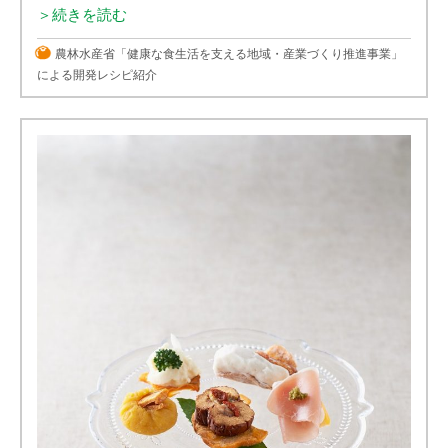
＞続きを読む
農林水産省「健康な食生活を支える地域・産業づくり推進事業」
による開発レシピ紹介