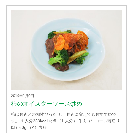
2019年1月9日
柿のオイスターソース炒め
柿はお肉との相性ぴったり。 豚肉に変えてもおすすめで
す。 １人分253kcal 材料（1 人分） 牛肉（牛ロース薄切り
肉）60g （A）塩糀 ...