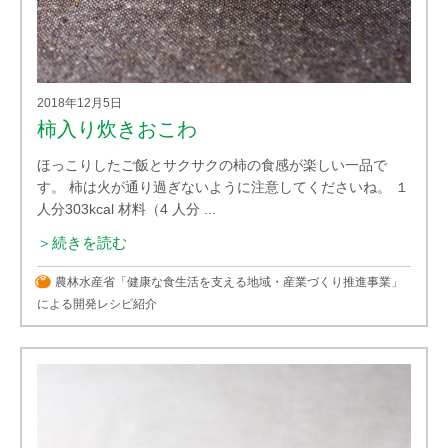
2018年12月5日
柿入り炊きおこわ
ほっこりしたご飯とサクサクの柿の食感が楽しい一品で
す。 柿は火が通り過ぎないように注意してくださいね。 １
人分303kcal 材料（4 人分 ...
＞続きを読む
農林水産省「健康な食生活を支える地域・産業づくり推進事業」
による開発レシピ紹介