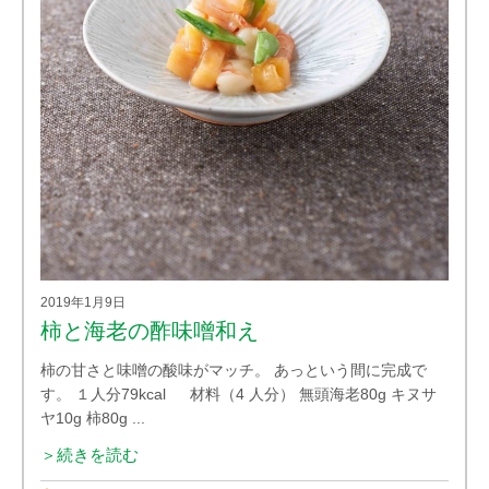
2019年1月9日
柿と海老の酢味噌和え
柿の甘さと味噌の酸味がマッチ。 あっという間に完成で
す。 １人分79kcal 材料（4 人分） 無頭海老80g キヌサ
ヤ10g 柿80g ...
＞続きを読む