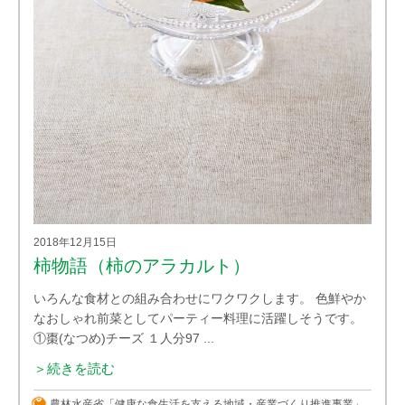
2018年12月15日
柿物語（柿のアラカルト）
いろんな食材との組み合わせにワクワクします。 色鮮やか
なおしゃれ前菜としてパーティー料理に活躍しそうです。
①棗(なつめ)チーズ １人分97 ...
＞続きを読む
農林水産省「健康な食生活を支える地域・産業づくり推進事業」