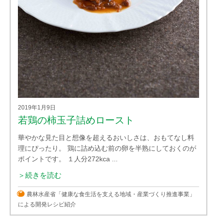
2019年1月9日
若鶏の柿玉子詰めロースト
華やかな見た目と想像を超えるおいしさは、おもてなし料
理にぴったり。 鶏に詰め込む前の卵を半熟にしておくのが
ポイントです。 １人分272kca ...
＞続きを読む
農林水産省「健康な食生活を支える地域・産業づくり推進事業」
による開発レシピ紹介