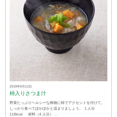
2018年9月12日
柿入りさつま汁
野菜たっぷりヘルシーな椀物に柿でアクセントを付けて。
しっかり食べてぽかぽかと温まりましょう。 １人分
118kcal 材料（4 人分） ...